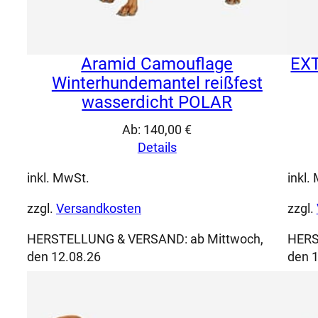
Aramid Camouflage
EXT
Winterhundemantel reißfest
wasserdicht POLAR
Ab:
140,00
€
Details
inkl. MwSt.
inkl.
zzgl.
Versandkosten
zzgl.
HERSTELLUNG & VERSAND:
ab Mittwoch,
HERS
den 12.08.26
den 1