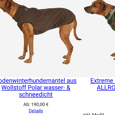
odenwinterhundemantel aus
Extreme
Wollstoff Polar wasser- &
ALLRO
schneedicht
Ab:
190,00
€
Details
inkl. MwSt.