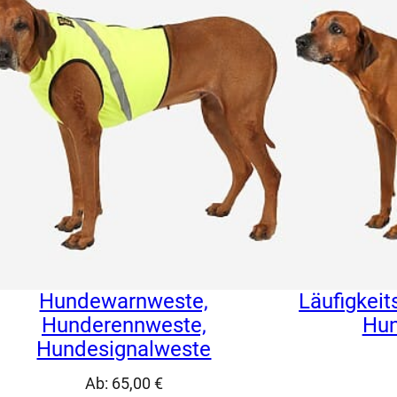
Hundewarnweste,
Läufigkeit
Hunderennweste,
Hun
Hundesignalweste
Ab:
65,00
€