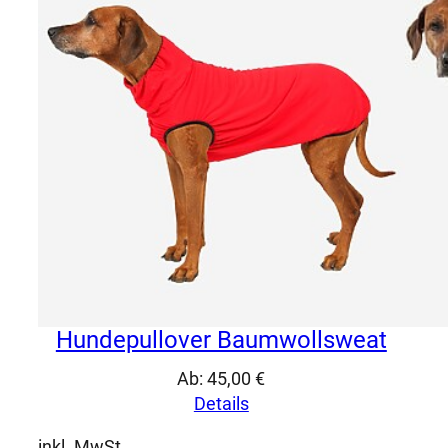
Hundepullover Baumwollsweat
Ab:
45,00
€
Details
inkl. MwSt.