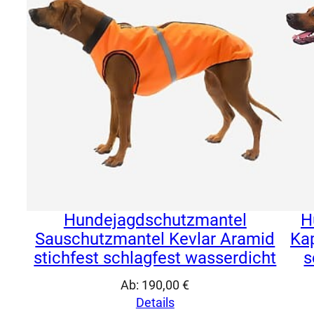
Hundejagdschutzmantel
H
Sauschutzmantel Kevlar Aramid
Ka
stichfest schlagfest wasserdicht
s
Ab:
190,00
€
Details