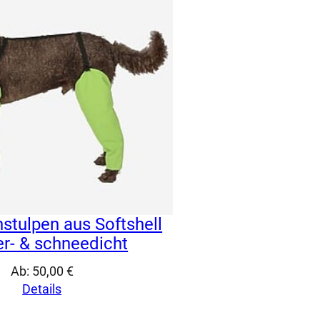
stulpen aus Softshell
r- & schneedicht
Ab:
50,00
€
Details