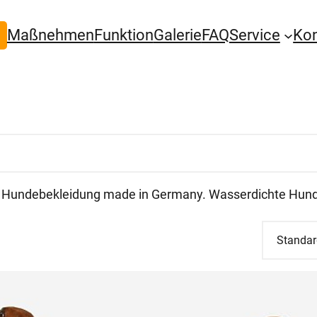
Maßnehmen
Funktion
Galerie
FAQ
Service
Ko
Hundebekleidung made in Germany. Wasserdichte Hun