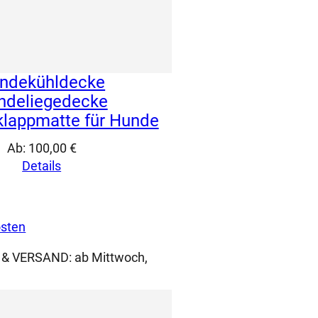
ndekühldecke
ndeliegedecke
klappmatte für Hunde
Ab:
100,00
€
Details
sten
 & VERSAND:
ab Mittwoch,