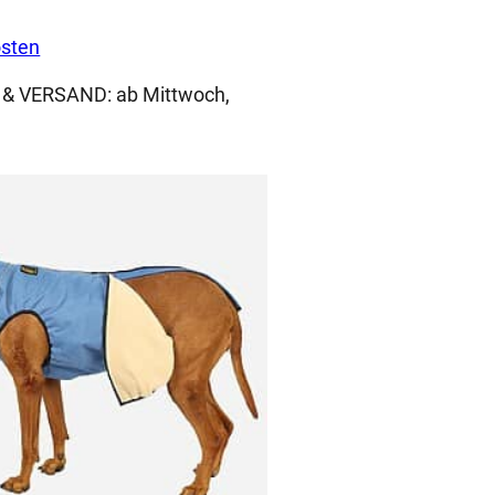
sten
 & VERSAND:
ab Mittwoch,