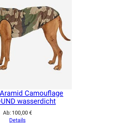
 Aramid Camouflage
UND wasserdicht
Ab:
100,00
€
Details