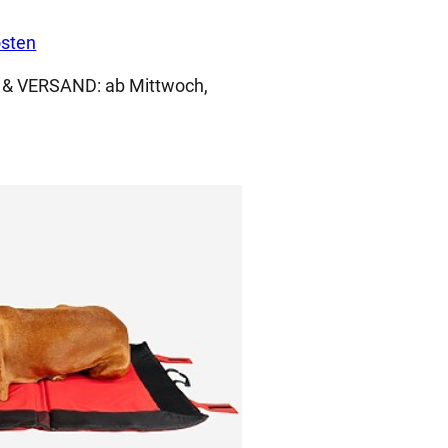
sten
 & VERSAND:
ab Mittwoch,