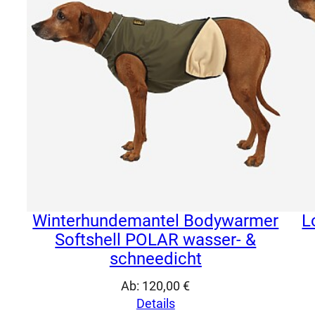
Winterhundemantel Bodywarmer
L
Softshell POLAR wasser- &
schneedicht
Ab:
120,00
€
Details