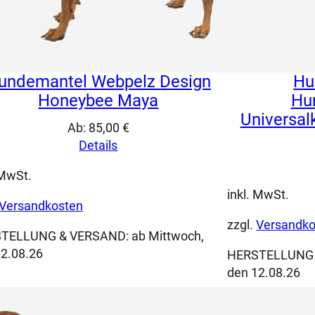
undemantel Webpelz Design
Hu
Honeybee Maya
Hu
Universal
Ab:
85,00
€
Details
 MwSt.
inkl. MwSt.
Versandkosten
zzgl.
Versandko
TELLUNG & VERSAND:
ab Mittwoch,
2.08.26
HERSTELLUNG
den 12.08.26