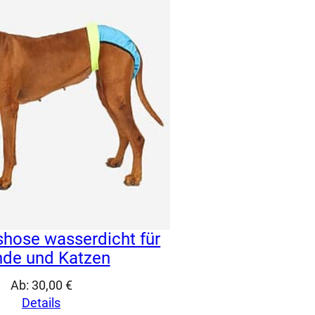
shose wasserdicht für
de und Katzen
Ab:
30,00
€
Details