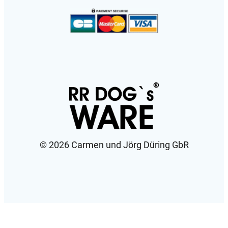
©️ 2026 Carmen und Jörg Düring GbR