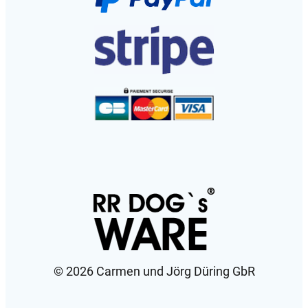
©️ 2026 Carmen und Jörg Düring GbR