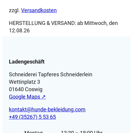
zzgl.
Versandkosten
HERSTELLUNG & VERSAND:
ab Mittwoch, den
12.08.26
Ladengeschäft
Schneiderei Tapferes Schneiderlein
Wettinplatz 3
01640 Coswig
Google Maps ↗
kontakt@hunde-bekleidung.com
+49 (35267) 5 53 65
Montag
13:30 – 18:00 Uhr