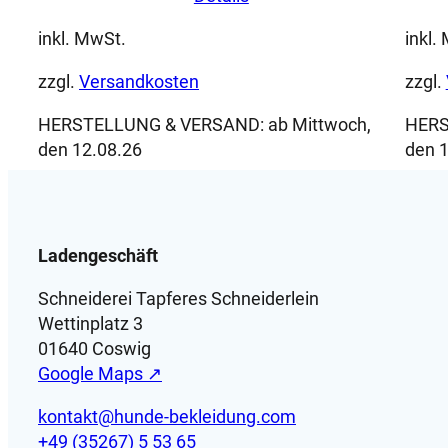
inkl. MwSt.
inkl.
zzgl.
Versandkosten
zzgl.
HERSTELLUNG & VERSAND:
ab Mittwoch,
HERS
den 12.08.26
den 1
Ladengeschäft
Schneiderei Tapferes Schneiderlein
Wettinplatz 3
01640 Coswig
Google Maps ↗
kontakt@hunde-bekleidung.com
+49 (35267) 5 53 65