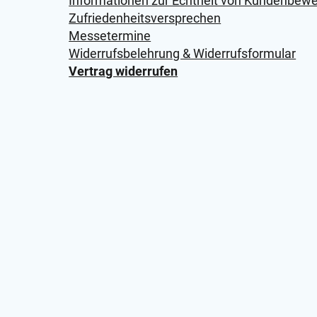
Informationen zur Echtheit von Kundenbew
Zufriedenheitsversprechen
Messetermine
Widerrufsbelehrung & Widerrufsformular
Vertrag widerrufen