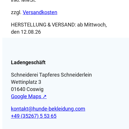
zzgl.
Versandkosten
HERSTELLUNG & VERSAND:
ab Mittwoch,
den 12.08.26
Ladengeschäft
Schneiderei Tapferes Schneiderlein
Wettinplatz 3
01640 Coswig
Google Maps ↗
kontakt@hunde-bekleidung.com
+49 (35267) 5 53 65