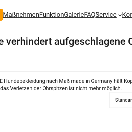
Maßnehmen
Funktion
Galerie
FAQ
Service
Ko
 verhindert aufgeschlagene 
 Hundebekleidung nach Maß made in Germany hält Kopf
as Verletzen der Ohrspitzen ist nicht mehr möglich.