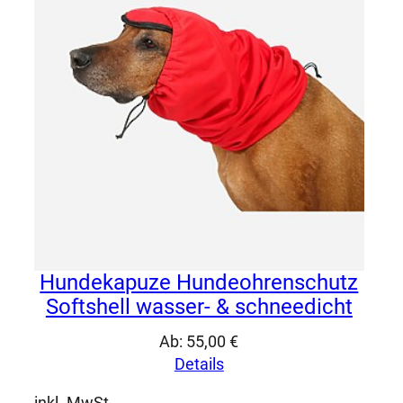
Hundekapuze Hundeohrenschutz
Softshell wasser- & schneedicht
Ab:
55,00
€
Details
inkl. MwSt.