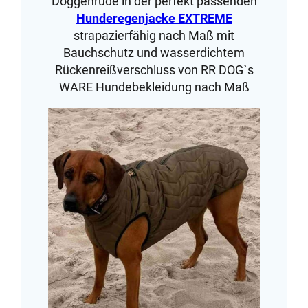
Doggenrüde in der perfekt passenden
Hunderegenjacke EXTREME
strapazierfähig nach Maß mit
Bauchschutz und wasserdichtem
Rückenreißverschluss von RR DOG`s
WARE Hundebekleidung nach Maß