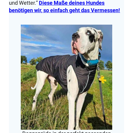
und Wetter.“
Diese Maße deines Hundes
benötigen wir, so einfach geht das Vermessen!