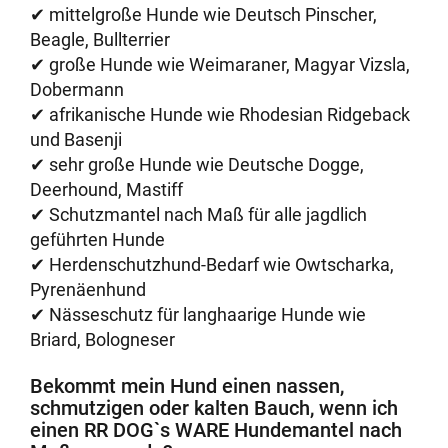
✔ mittelgroße Hunde wie Deutsch Pinscher,
Beagle, Bullterrier
✔ große Hunde wie Weimaraner, Magyar Vizsla,
Dobermann
✔ afrikanische Hunde wie Rhodesian Ridgeback
und Basenji
✔ sehr große Hunde wie Deutsche Dogge,
Deerhound, Mastiff
✔ Schutzmantel nach Maß für alle jagdlich
geführten Hunde
✔ Herdenschutzhund-Bedarf wie Owtscharka,
Pyrenäenhund
✔ Nässeschutz für langhaarige Hunde wie
Briard, Bologneser
Bekommt mein Hund einen nassen,
schmutzigen oder kalten Bauch, wenn ich
einen RR DOG`s WARE Hundemantel nach