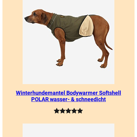
von 5,
basierend
auf
Kundenbewertungen
Winterhundemantel Bodywarmer Softshell
POLAR wasser- & schneedicht
Bewertet
11
mit
5.00
von 5,