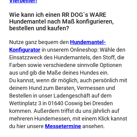
Vierbeiner!
Wie kann ich einen RR DOG`s WARE
Hundemantel nach Maß konfigurieren,
bestellen und kaufen?
Nutze ganz bequem den
Hundemantel-
Konfigurator
in unserem Onlineshop: Wähle den
Einsatzzweck des Hundemantels, den Stoff, die
Farben sowie verschiedene sinnvolle Optionen
aus und gib die Maße deines Hundes ein.
Du kannst, wenn dir möglich, auch persönlich mit
deinem Hund zum Beraten, Vermessen und
Bestellen in unser Ladengeschäft auf dem
Wettinplatz 3 in 01640 Coswig bei Dresden
kommen. Außerdem triffst du uns jährlich auf
mehreren Hundemessen, mit einem Klick kannst
du hier unsere
Messetermine
ansehen.