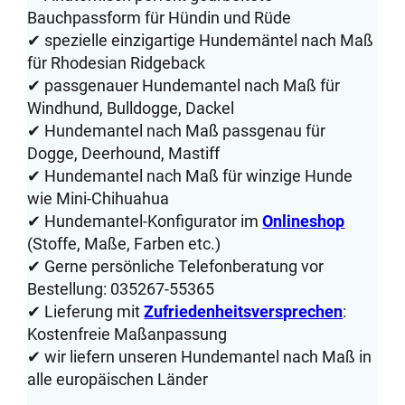
Bauchpassform für Hündin und Rüde
✔ spezielle einzigartige Hundemäntel nach Maß
für Rhodesian Ridgeback
✔ passgenauer Hundemantel nach Maß für
Windhund, Bulldogge, Dackel
✔ Hundemantel nach Maß passgenau für
Dogge, Deerhound, Mastiff
✔ Hundemantel nach Maß für winzige Hunde
wie Mini-Chihuahua
✔ Hundemantel-Konfigurator im
Onlineshop
(Stoffe, Maße, Farben etc.)
✔ Gerne persönliche Telefonberatung vor
Bestellung: 035267-55365
✔ Lieferung mit
Zufriedenheitsversprechen
:
Kostenfreie Maßanpassung
✔ wir liefern unseren Hundemantel nach Maß in
alle europäischen Länder