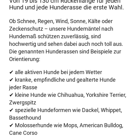
Von 19 bis 130 cm Rückenlänge für jeden
Hund und jede Hunderasse die erste Wahl.
Ob Schnee, Regen, Wind, Sonne, Kälte oder
Zeckenschutz – unsere Hundemäntel nach
Hundemaß schützen zuverlässig, sind
hochwertig und sehen dabei auch noch toll aus.
Die genannten Hunderassen sind Beispiele zur
Orientierung:
✔ alle aktiven Hunde bei jedem Wetter
✔ kranke, empfindliche und gealterte Hunde
jeder Rasse
✔ kleine Hunde wie Chihuahua, Yorkshire Terrier,
Zwergspitz
✔ spezielle Hundeformen wie Dackel, Whippet,
Bassethound
✔ Molosserhunde wie Mops, American Bulldog,
Cane Corso