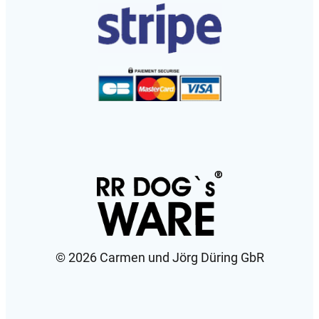
©️ 2026 Carmen und Jörg Düring GbR