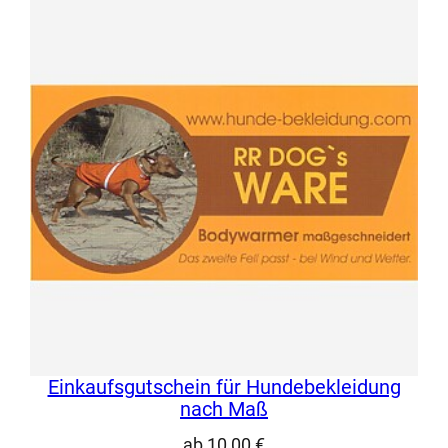
Einkaufsgutschein für Hundebekleidung
nach Maß
ab
10,00
€