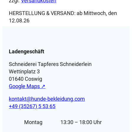
zzgl.
Versandkosten
HERSTELLUNG & VERSAND:
ab Mittwoch, den
12.08.26
Ladengeschäft
Schneiderei Tapferes Schneiderlein
Wettinplatz 3
01640 Coswig
Google Maps ↗
kontakt@hunde-bekleidung.com
+49 (35267) 5 53 65
Montag
13:30 – 18:00 Uhr