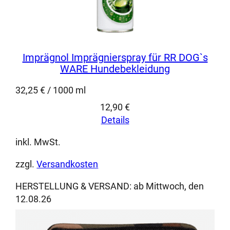
Imprägnol Imprägnierspray für RR DOG`s
WARE Hundebekleidung
32,25
€
/
1000
ml
12,90
€
Details
inkl. MwSt.
zzgl.
Versandkosten
HERSTELLUNG & VERSAND:
ab Mittwoch, den
12.08.26