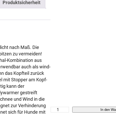
Produktsicherheit
icht nach Maß. Die
pitzen zu vermeiden!
hal-Kombination aus
rwendbar auch als wind-
n das Kopfteil zurück
del mit Stopper am Kopf-
tig kann der
ywarmer gestreift
chnee und Wind in die
ignet zur Verhinderung
H
In den Wa
net sich für Hunde mit