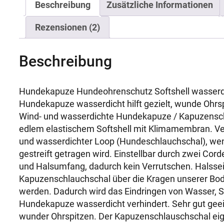
Beschreibung
Zusätzliche Informationen
Rezensionen (2)
Beschreibung
Hundekapuze Hundeohrenschutz Softshell wasserd
Hundekapuze wasserdicht hilft gezielt, wunde Ohrs
Wind- und wasserdichte Hundekapuze / Kapuzensc
edlem elastischem Softshell mit Klimamembran. Ve
und wasserdichter Loop (Hundeschlauchschal), wen
gestreift getragen wird. Einstellbar durch zwei Cor
und Halsumfang, dadurch kein Verrutschen. Halssei
Kapuzenschlauchschal über die Kragen unserer Bod
werden. Dadurch wird das Eindringen von Wasser, S
Hundekapuze wasserdicht verhindert. Sehr gut gee
wunder Ohrspitzen. Der Kapuzenschlauschschal eig