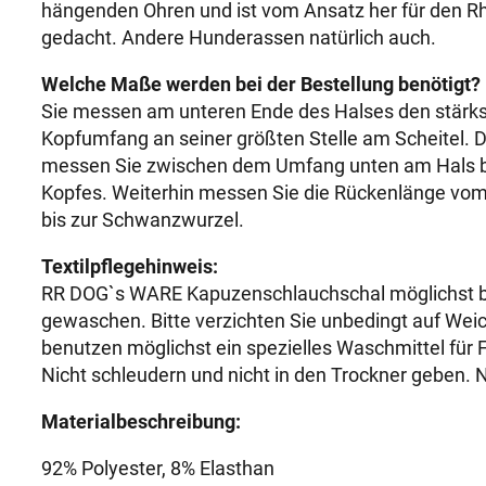
hängenden Ohren und ist vom Ansatz her für den R
gedacht. Andere Hunderassen natürlich auch.
Welche Maße werden bei der Bestellung benötigt?
Sie messen am unteren Ende des Halses den stärk
Kopfumfang an seiner größten Stelle am Scheitel. 
messen Sie zwischen dem Umfang unten am Hals bi
Kopfes. Weiterhin messen Sie die Rückenlänge vo
bis zur Schwanzwurzel.
Textilpflegehinweis:
RR DOG`s WARE Kapuzenschlauchschal möglichst be
gewaschen. Bitte verzichten Sie unbedingt auf Wei
benutzen möglichst ein spezielles Waschmittel für
Nicht schleudern und nicht in den Trockner geben. N
Materialbeschreibung:
92% Polyester, 8% Elasthan