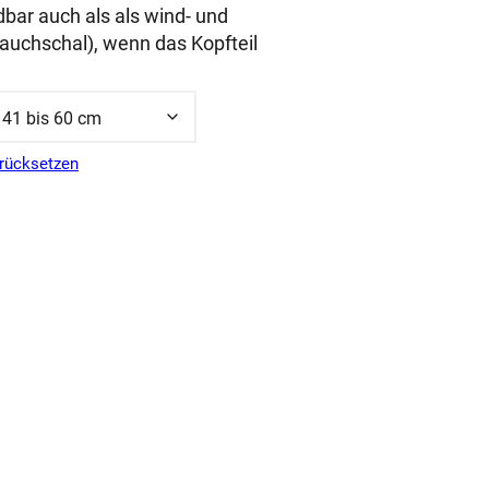
ar auch als als wind- und
uchschal), wenn das Kopfteil
rücksetzen