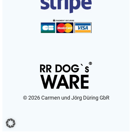
©️ 2026 Carmen und Jörg Düring GbR