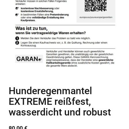
Hunderegenmantel
EXTREME reißfest,
wasserdicht und robust
80,00
€