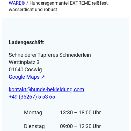
WARE®
/ Hunderegenmantel EXTREME reißfest,
wasserdicht und robust
Ladengeschäft
Schneiderei Tapferes Schneiderlein
Wettinplatz 3
01640 Coswig
Google Maps ↗
kontakt@hunde-bekleidung.com
+49 (35267) 5 53 65
Montag
13:30 – 18:00 Uhr
Dienstag
09:00 – 12:30 Uhr