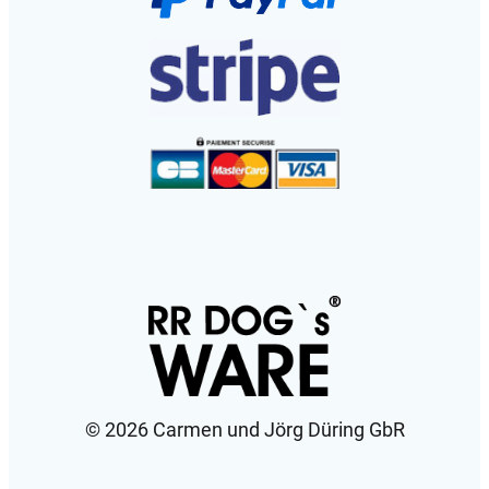
©️ 2026 Carmen und Jörg Düring GbR