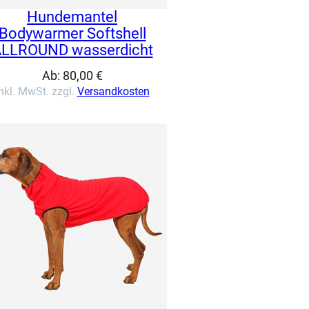
Hundemantel
Bodywarmer Softshell
LLROUND wasserdicht
Ab:
80,00
€
nkl. MwSt. zzgl.
Versandkosten