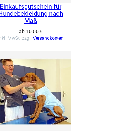
Einkaufsgutschein für
Hundebekleidung nach
Maß
ab
10,00
€
nkl. MwSt. zzgl.
Versandkosten