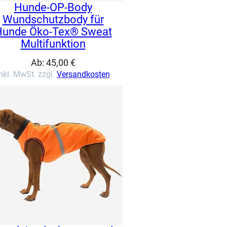
Hunde-OP-Body
Wundschutzbody für
Hunde Öko-Tex® Sweat
Multifunktion
Ab:
45,00
€
nkl. MwSt. zzgl.
Versandkosten