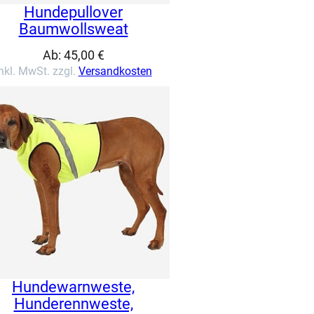
Hundepullover
Baumwollsweat
Ab:
45,00
€
nkl. MwSt. zzgl.
Versandkosten
Hundewarnweste,
Hunderennweste,