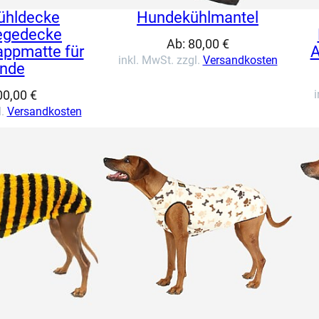
ühldecke
Hundekühlmantel
egedecke
Ab:
80,00
€
appmatte für
A
inkl. MwSt. zzgl.
Versandkosten
nde
00,00
€
i
l.
Versandkosten