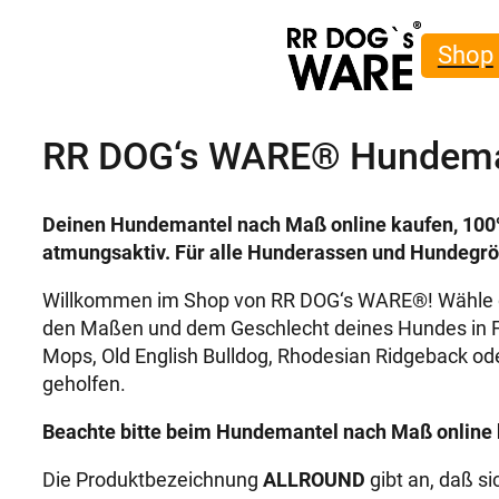
Shop
RR DOG‘s WARE® Hundema
Deinen Hundemantel nach Maß online kaufen, 100
atmungsaktiv. Für alle Hunderassen und Hundegrö
Willkommen im Shop von RR DOG‘s WARE®! Wähle de
den Maßen und dem Geschlecht deines Hundes in F
Mops, Old English Bulldog, Rhodesian Ridgeback od
geholfen.
Beachte bitte beim Hundemantel nach Maß online 
Die Produktbezeichnung
ALLROUND
gibt an, daß s