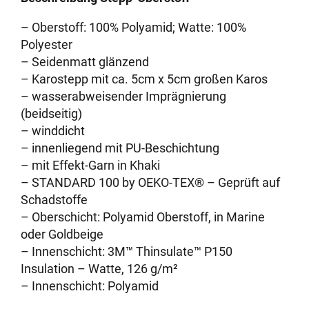
– Oberstoff: 100% Polyamid; Watte: 100%
Polyester
– Seidenmatt glänzend
– Karostepp mit ca. 5cm x 5cm großen Karos
– wasserabweisender Imprägnierung
(beidseitig)
– winddicht
– innenliegend mit PU-Beschichtung
– mit Effekt-Garn in Khaki
– STANDARD 100 by OEKO-TEX® – Geprüft auf
Schadstoffe
– Oberschicht: Polyamid Oberstoff, in Marine
oder Goldbeige
– Innenschicht: 3M™ Thinsulate™ P150
Insulation – Watte, 126 g/m²
– Innenschicht: Polyamid