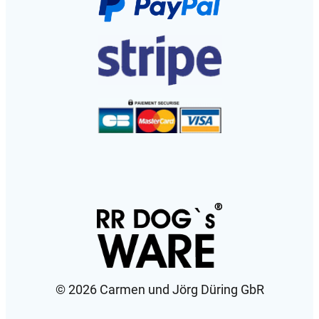
©️ 2026 Carmen und Jörg Düring GbR