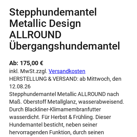
Stepphundemantel
Metallic Design
ALLROUND
Übergangshundemantel
Ab:
175,00
€
inkl. MwSt.
zzgl.
Versandkosten
HERSTELLUNG & VERSAND:
ab Mittwoch, den
12.08.26
Stepphundemantel Metallic ALLROUND nach
Maß. Oberstoff Metallglanz, wasserabweisend.
Durch Blackliner-Klimamembranfutter
wasserdicht. Für Herbst & Frühling. Dieser
Hundemantel besticht, neben seiner
hervorragenden Funktion, durch seinen