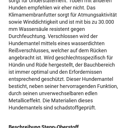
sorgt für Understatement. Toben mit anderen
Hunden empfehlen wir eher nicht. Das
Klimamembranfutter sorgt für Atmungsaktivität
sowie Winddichtigkeit und ist mit bis zu 30.000
mm Wassersäule resistent gegen
Durchfeuchtung. Verschlossen wird der
Hundemantel mittels eines wasserdichten
Reißverschlusses, welcher auf dem Rücken
angebracht ist. Wird geschlechtsspezifisch für
Hündin und Rüde hergestellt, der Bauchbereich
ist immer optimal und den Erfordernissen
entsprechend geschützt. Dieser Hundemantel
besticht, neben seiner hervorragenden Funktion,
durch seinen unverwechselbaren edlen
Metalliceffekt. Die Materialien dieses
Hundemantels sind schadstoffgeprüft.
Beschreibung Stepp-Oberstoff