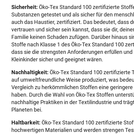
Sicherheit:
Öko-Tex Standard 100 zertifizierte Stof
Substanzen getestet und als sicher für den mensch
auch das Haustier, zertifiziert. Das bedeutet, dass d
vertrauen und sicher sein kannst, dass sie dir, dei
Familie keinen Schaden zufügen. Darüber hinaus s
Stoffe nach Klasse 1 des Öko-Tex Standard 100 zerti
dass sie die strengsten Anforderungen erfüllen und
Kleinkinder sicher und geeignet wären.
Nachhaltigkeit:
Öko-Tex Standard 100 zertifizierte 
auf umweltfreundliche Weise produziert, was bedeut
Vergleich zu herkömmlichen Stoffen eine geringer
haben. Durch die Wahl von Öko-Tex Stoffen unters
nachhaltige Praktiken in der Textilindustrie und tr
Planeten bei.
Haltbarkeit:
Öko-Tex Standard 100 zertifizierte Sto
hochwertigen Materialien und werden strengen Tes