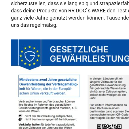
sicherzustellen, dass sie langlebig und strapazierfä
dass deine Produkte von RR DOG`s WARE den Test d
ganz viele Jahre genutzt werden können. Tausende
uns das regelmäßig.