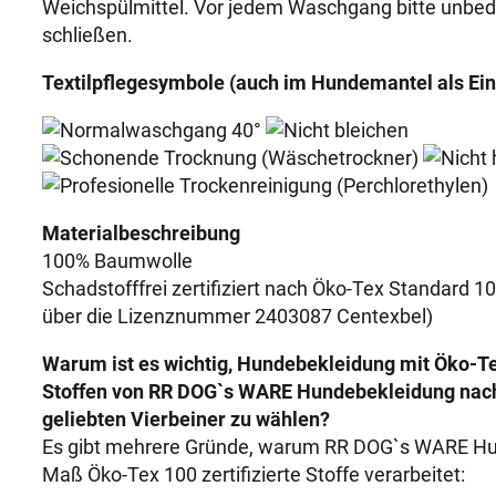
Weichspülmittel. Vor jedem Waschgang bitte unbed
schließen.
Textilpflegesymbole (auch im Hundemantel als Ein
Materialbeschreibung
100% Baumwolle
Schadstofffrei zertifiziert nach Öko-Tex Standard 1
über die Lizenznummer 2403087 Centexbel)
Warum ist es wichtig, Hundebekleidung mit Öko-Tex
Stoffen von RR DOG`s WARE Hundebekleidung nach
geliebten Vierbeiner zu wählen?
Es gibt mehrere Gründe, warum RR DOG`s WARE H
Maß Öko-Tex 100 zertifizierte Stoffe verarbeitet: