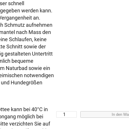
er schnell
bgegeben werden kann.
Vergangenheit an.
ich Schmutz aufnehmen
emantel nach Mass den
eine Schlaufen, keine
te Schnitt sowie der
 gestalteten Untertritt
hnlich bequeme
em Naturbad sowie ein
 heimischen notwendigen
en und Hundegrößen
tee kann bei 40°C in
H
In den Wa
ongang möglich bei
u
tte verzichten Sie auf
n