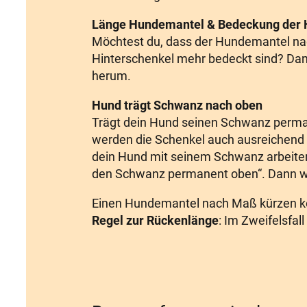
Länge Hundemantel & Bedeckung der 
Möchtest du, dass der Hundemantel 
Hinterschenkel mehr bedeckt sind? Da
herum.
Hund trägt Schwanz nach oben
Trägt dein Hund seinen Schwanz perm
werden die Schenkel auch ausreichend b
dein Hund mit seinem Schwanz arbeiten
den Schwanz permanent oben“. Dann wi
Einen Hundemantel nach Maß kürzen könn
Regel zur Rückenlänge
: Im Zweifelsfal