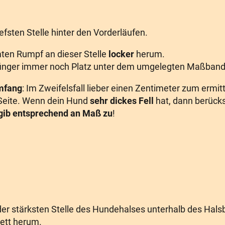
iefsten Stelle hinter den Vorderläufen.
en Rumpf an dieser Stelle
locker
herum.
gefinger immer noch Platz unter dem umgelegten Maßband 
mfang
: Im Zweifelsfall lieber einen Zentimeter zum ermi
 Seite. Wenn dein Hund
sehr dickes Fell
hat, dann berücks
gib entsprechend an Maß zu
!
er stärksten Stelle des Hundehalses unterhalb des Halsb
ett herum.