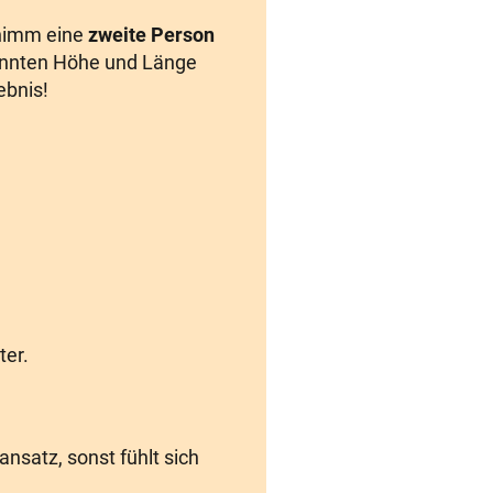
 nimm eine
zweite Person
pannten Höhe und Länge
ebnis!
ter.
satz, sonst fühlt sich