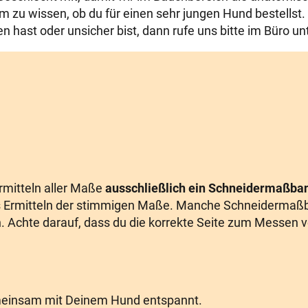
m zu wissen, ob du für einen sehr jungen Hund bestellst.
ast oder unsicher bist, dann rufe uns bitte im Büro unt
Ermitteln aller Maße
ausschließlich ein Schneidermaßba
das Ermitteln der stimmigen Maße. Manche Schneidermaß
. Achte darauf, dass du die korrekte Seite zum Messen 
emeinsam mit Deinem Hund entspannt.