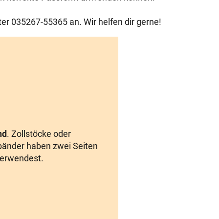
er 035267-55365 an. Wir helfen dir gerne!
nd
. Zollstöcke oder
bänder haben zwei Seiten
verwendest.