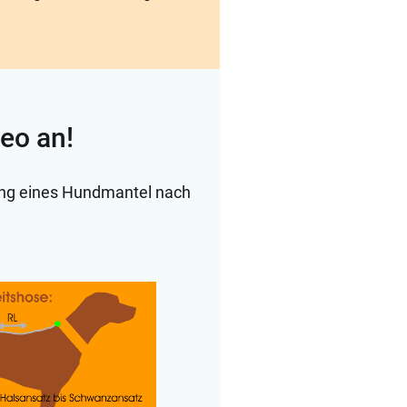
eo an!
lung eines Hundmantel nach