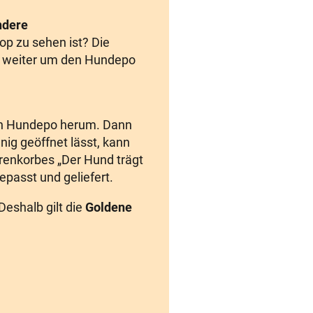
ndere
op zu sehen ist? Die
o weiter um den Hundepo
n Hundepo herum. Dann
ig geöffnet lässt, kann
renkorbes „Der Hund trägt
asst und geliefert.
Deshalb gilt die
Goldene