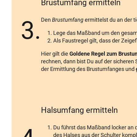
Brustumfang ermitteln
3.
Den
Brustumfang
ermittelst du an der t
Lege das Maßband um den gesamt
Als Faustregel gilt, dass der Zei
Hier gilt die
Goldene Regel zum Brustu
rechnen, dann bist Du auf der sicheren
der Ermittlung des Brustumfanges und
Halsumfang ermitteln
Du führst das Maßband locker an d
des Halses aus der Schulter kompl