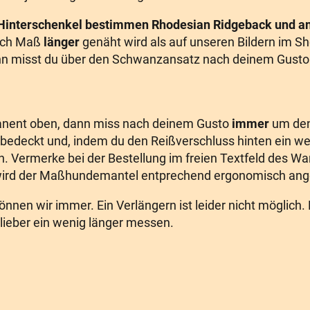
Hinterschenkel bestimmen Rhodesian Ridgeback und a
nach Maß
länger
genäht wird als auf unseren Bildern im Sh
nn misst du über den Schwanzansatz nach deinem Gust
anent oben, dann miss nach deinem Gusto
immer
um de
edeckt und, indem du den Reißverschluss hinten ein wen
. Vermerke bei der Bestellung im freien Textfeld des Wa
rd der Maßhundemantel entprechend ergonomisch angep
en wir immer. Ein Verlängern ist leider nicht möglich. 
l lieber ein wenig länger messen.