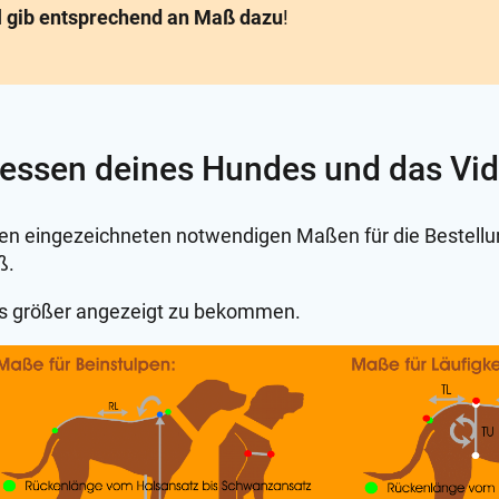
d
gib entsprechend an Maß dazu
!
messen deines Hundes und das Vid
t den eingezeichneten notwendigen Maßen für die Bestel
ß.
 es größer angezeigt zu bekommen.