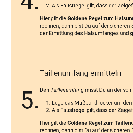
4.
Als Faustregel gilt, dass der Zei
Hier gilt die
Goldene Regel zum Halsu
rechnen, dann bist Du auf der sicheren
der Ermittlung des Halsumfanges und
g
Taillenumfang ermitteln
5.
Den
Taillenumfang
misst Du an der schm
Lege das Maßband locker um den
Als Faustregel gilt, dass der Zei
Hier gilt die
Goldene Regel zum Taille
rechnen, dann bist Du auf der sicheren