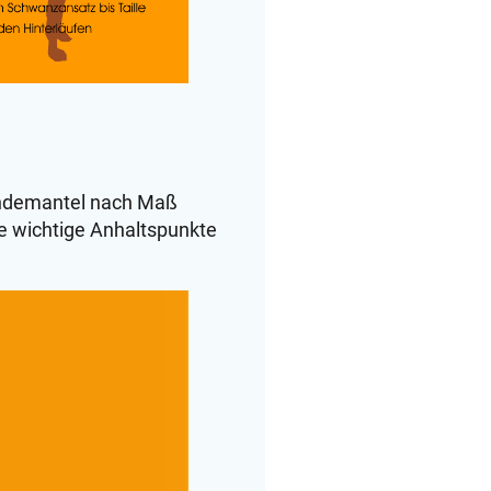
Hundemantel nach Maß
e wichtige Anhaltspunkte