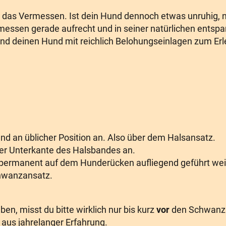
nd das Vermessen. Ist dein Hund dennoch etwas unruhig,
messen gerade aufrecht und in seiner natürlichen ents
nd deinen Hund mit reichlich Belohungseinlagen zum Erl
d an üblicher Position an. Also über dem Halsansatz.
r Unterkante des Halsbandes an.
permanent auf dem Hunderücken aufliegend geführt wei
hwanzansatz.
n, misst du bitte wirklich nur bis kurz
vor
den Schwanzan
r aus jahrelanger Erfahrung.