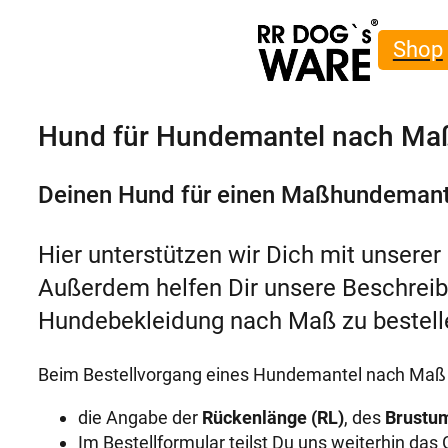
Zum
Inhalt
Shop
springen
Hund für Hundemantel nach M
Deinen Hund für einen Maßhundemantel
Hier unterstützen wir Dich mit unserer
Außerdem helfen Dir unsere Beschrei
Hundebekleidung nach Maß zu bestell
Beim Bestellvorgang eines Hundemantel nach Maß 
die Angabe der
Rückenlänge (RL)
, des
Brustu
Im Bestellformular teilst Du uns weiterhin d