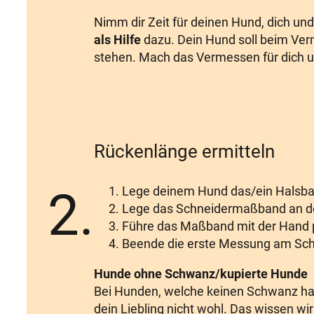
Nimm dir Zeit für deinen Hund, dich u
als Hilfe
dazu. Dein Hund soll beim Ver
stehen. Mach das Vermessen für dich u
Rückenlänge ermitteln
2.
Lege deinem Hund das/ein Halsban
Lege das Schneidermaßband an de
Führe das Maßband mit der Hand 
Beende die erste Messung am Sc
Hunde ohne Schwanz/kupierte Hunde
Bei Hunden, welche keinen Schwanz habe
dein Liebling nicht wohl. Das wissen wi