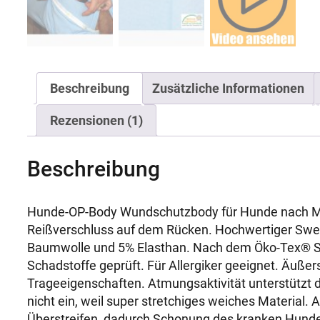
Beschreibung
Zusätzliche Informationen
Rezensionen (1)
Beschreibung
Hunde-OP-Body Wundschutzbody für Hunde nach M
Reißverschluss auf dem Rücken. Hochwertiger Swe
Baumwolle und 5% Elasthan. Nach dem Öko-Tex® S
Schadstoffe geprüft. Für Allergiker geeignet. Äuß
Trageeigenschaften. Atmungsaktivität unterstützt 
nicht ein, weil super stretchiges weiches Material. 
Überstreifen, dadurch Schonung des kranken Hunde