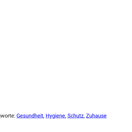
gworte:
Gesundheit
, 
Hygiene
, 
Schutz
, 
Zuhause