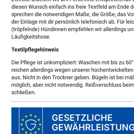
diesen Wunsch einfach ins freie Textfeld am Ende d
sprechen die notwendigen Maße, die Größe, das Vo
der Einlage mit dir persönlich telefonisch ab. Für lei
(tröpfelnde) Hündinnen empfehlen wir allerdings u
Läufigkeitshose.
Textilpflegehinweis
Die Pflege ist unkompliziert: Waschen mit bis zu 60
reichen allerdings wegen unserer hochentwickelten
aus. Nicht in den Trockner geben. Bügeln ist bei m
möglich, aber nicht notwendig. Reißverschluss be
schließen.