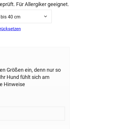
prüft. Für Allergiker geeignet.
rücksetzen
uen Größen ein, denn nur so
Ihr Hund fühlt sich am
re Hinweise