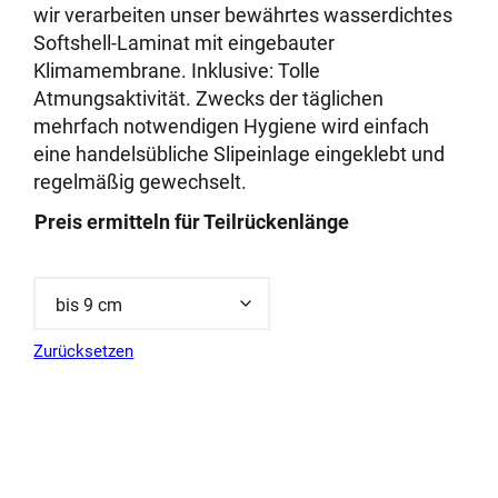
auf
wir verarbeiten unser bewährtes wasserdichtes
Kundenbewe
Softshell-Laminat mit eingebauter
rtungen
Klimamembrane. Inklusive: Tolle
Atmungsaktivität. Zwecks der täglichen
mehrfach notwendigen Hygiene wird einfach
eine handelsübliche Slipeinlage eingeklebt und
regelmäßig gewechselt.
Preis ermitteln für Teilrückenlänge
Zurücksetzen