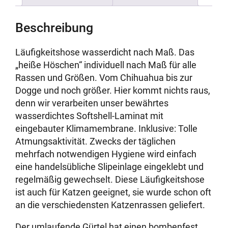
Beschreibung
Läufigkeitshose wasserdicht nach Maß. Das
„heiße Höschen“ individuell nach Maß für alle
Rassen und Größen. Vom Chihuahua bis zur
Dogge und noch größer. Hier kommt nichts raus,
denn wir verarbeiten unser bewährtes
wasserdichtes Softshell-Laminat mit
eingebauter Klimamembrane. Inklusive: Tolle
Atmungsaktivität. Zwecks der täglichen
mehrfach notwendigen Hygiene wird einfach
eine handelsübliche Slipeinlage eingeklebt und
regelmäßig gewechselt. Diese Läufigkeitshose
ist auch für Katzen geeignet, sie wurde schon oft
an die verschiedensten Katzenrassen geliefert.
Der umlaufende Gürtel hat einen bombenfest