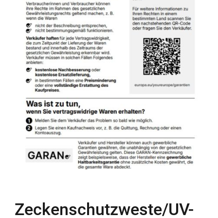
Zeckenschutzweste/UV-