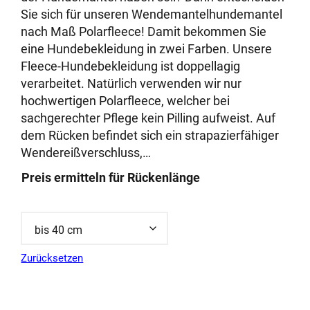
basierend
Sie sich für unseren Wendemantelhundemantel
auf
nach Maß Polarfleece! Damit bekommen Sie
Kundenbewe
eine Hundebekleidung in zwei Farben. Unsere
rtungen
Fleece-Hundebekleidung ist doppellagig
verarbeitet. Natürlich verwenden wir nur
hochwertigen Polarfleece, welcher bei
sachgerechter Pflege kein Pilling aufweist. Auf
dem Rücken befindet sich ein strapazierfähiger
Wendereißverschluss,…
Preis ermitteln für Rückenlänge
Zurücksetzen