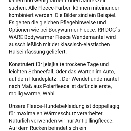
kalten und wenig farbenfrohen Jahreszeit
suchen. Alle Fleece-Farben können miteinander
kombiniert werden. Die Bilder sind ein Beispiel.
Es gelten die gleichen Pflegehinweise und
Optionen wie bei Bodywarmer Fleece. RR DOG`s
WARE Bodywarmer Fleece Wendemantel wird
ausschließlich mit der klassisch-elastischen
Halseinfassung geliefert.
Konstruiert für [eis]kalte trockene Tage und
leichten Schneefall. Oder das Warten im Auto,
auf dem Hundeplatz … Der Wendehundemantel
nach Maß aus Polarfleece ist dafür die erste,
mollig warme, Wahl.
Unsere Fleece-Hundebekleidung ist doppellagig
für maximalen Wärmeschutz verarbeitet.
Natürlich verwenden wir nur Antipillingfleece.
Auf dem Rücken befindet sich ein