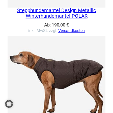
Stepphundemantel Design Metallic
Winterhundemantel POLAR
Ab:
190,00
€
inkl. MwSt. zzgl.
Versandkosten