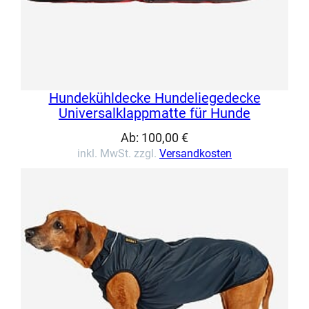
Hundekühldecke Hundeliegedecke
Universalklappmatte für Hunde
Ab:
100,00
€
inkl. MwSt. zzgl.
Versandkosten