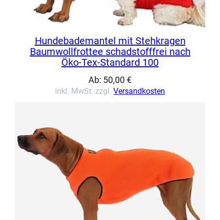
Hundebademantel mit Stehkragen
Baumwollfrottee schadstofffrei nach
Öko-Tex-Standard 100
Ab:
50,00
€
inkl. MwSt. zzgl.
Versandkosten