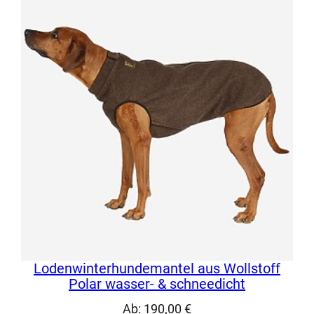
basierend
auf
Kundenbewertung
Lodenwinterhundemantel aus Wollstoff
Polar wasser- & schneedicht
Ab:
190,00
€