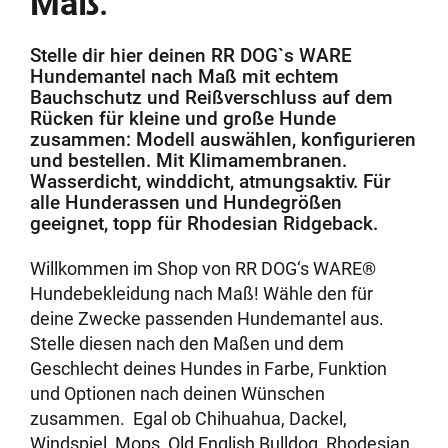
Maß
.
Stelle dir hier deinen RR DOG`s WARE
Hundemantel nach Maß mit echtem
Bauchschutz und Reißverschluss auf dem
Rücken für kleine und große Hunde
zusammen: Modell auswählen, konfigurieren
und bestellen. Mit Klimamembranen.
Wasserdicht, winddicht, atmungsaktiv. Für
alle Hunderassen und Hundegrößen
geeignet, topp für Rhodesian Ridgeback.
Willkommen im Shop von RR DOG‘s WARE®
Hundebekleidung nach Maß! Wähle den für
deine Zwecke passenden Hundemantel aus.
Stelle diesen nach den Maßen und dem
Geschlecht deines Hundes in Farbe, Funktion
und Optionen nach deinen Wünschen
zusammen. Egal ob Chihuahua, Dackel,
Windspiel, Mops, Old English Bulldog, Rhodesian