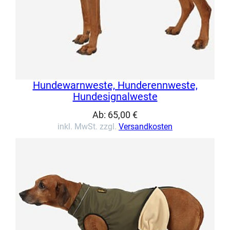
Hundewarnweste, Hunderennweste,
Hundesignalweste
Ab:
65,00
€
inkl. MwSt. zzgl.
Versandkosten