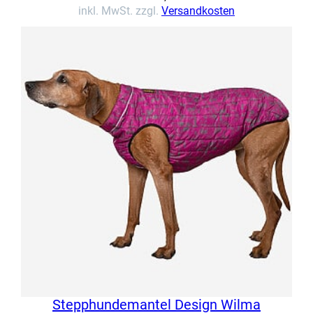
inkl. MwSt. zzgl.
Versandkosten
Stepphundemantel Design Wilma