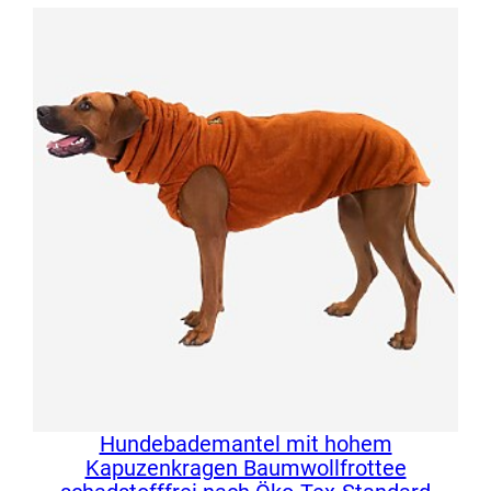
von 5,
basierend
auf
Kundenbewertungen
Hundebademantel mit hohem
Kapuzenkragen Baumwollfrottee