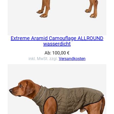
Extreme Aramid Camouflage ALLROUND
wasserdicht
Ab:
100,00
€
inkl. MwSt. zzgl.
Versandkosten