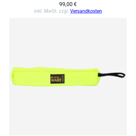
99,00
€
inkl. MwSt. zzgl.
Versandkosten