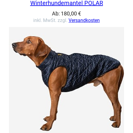
Winterhundemantel POLAR
Ab:
180,00
€
inkl. MwSt. zzgl.
Versandkosten