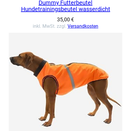
Dummy Futterbeutel
Hundetrainingsbeutel wasserdicht
35,00
€
inkl. MwSt. zzgl.
Versandkosten