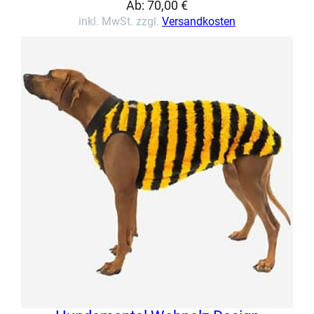
Ab:
70,00
€
inkl. MwSt. zzgl.
Versandkosten