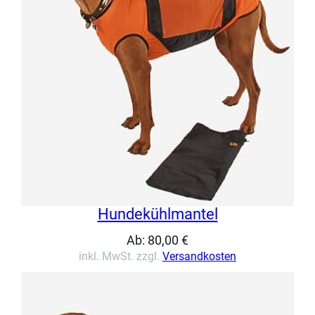
Hundekühlmantel
Ab:
80,00
€
inkl. MwSt. zzgl.
Versandkosten