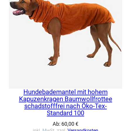
Hundebademantel mit hohem
Kapuzenkragen Baumwollfrottee
schadstofffrei nach Öko-Tex-
Standard 100
Ab:
60,00
€
inkl. MwSt. zzgl.
Versandkosten