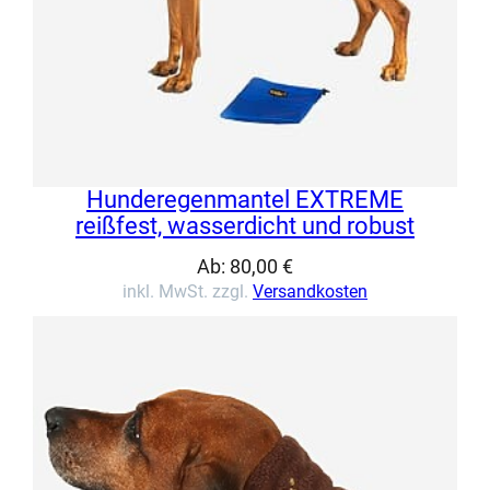
Hunderegenmantel EXTREME
reißfest, wasserdicht und robust
Ab:
80,00
€
inkl. MwSt. zzgl.
Versandkosten