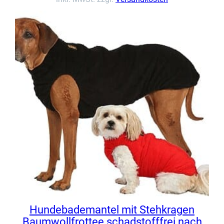
Hundebademantel mit Stehkragen
Baumwollfrottee schadstofffrei nach