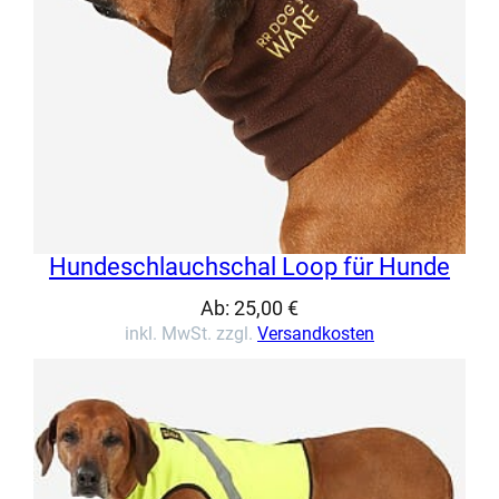
Hundeschlauchschal Loop für Hunde
Ab:
25,00
€
inkl. MwSt. zzgl.
Versandkosten