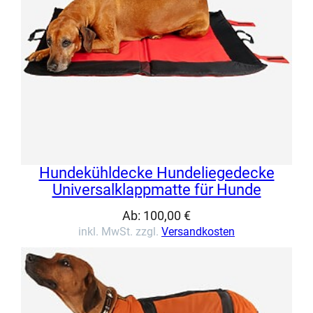
Hundekühldecke Hundeliegedecke
Universalklappmatte für Hunde
Ab:
100,00
€
inkl. MwSt. zzgl.
Versandkosten