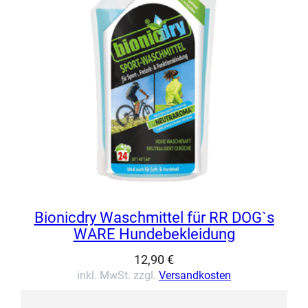
Bionicdry Waschmittel für RR DOG`s
WARE Hundebekleidung
12,90
€
inkl. MwSt. zzgl.
Versandkosten