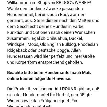
Willkommen im Shop von RR DOG‘s WARE®!
Wähle den für deine Zwecke passenden
Hundemantel, bei uns auch Bodywarmer
genannt, aus. Stelle diesen nach den Maßen und
dem Geschlecht deines Hundes in Farbe,
Funktion und Optionen nach deinen Wünschen
zusammen. Egal ob Chihuahua, Dackel,
Windspiel, Mops, Old English Bulldog, Rhodesian
Ridgeback oder Deutsche Dogge. Allen
Hunderassen wird hier perfekt und ihrer Größe
und Körperform entsprechend geholfen.
Beachte bitte beim Hundemantel nach Maß
online kaufen folgende Hinweise:
Die Produktbezeichnung
ALLROUND
gibt an, daß
sich der Hundemantel für Herbst, gemäßigte
Winter sowie das Frühjahr eignet. Ein
Winterhundemantel ist