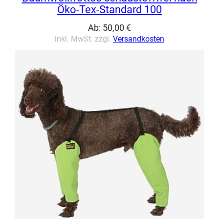
Öko-Tex-Standard 100
Ab:
50,00
€
inkl. MwSt. zzgl.
Versandkosten