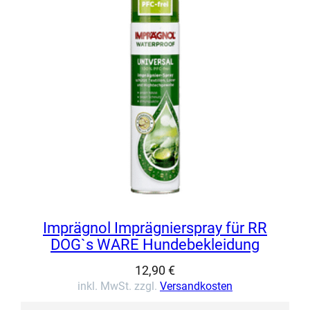
Imprägnol Imprägnierspray für RR
DOG`s WARE Hundebekleidung
12,90
€
inkl. MwSt. zzgl.
Versandkosten