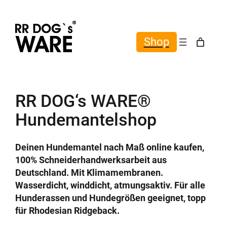
Shop
RR DOG‘s WARE®
Hundemantelshop
Deinen Hundemantel nach Maß online kaufen,
100% Schneiderhandwerksarbeit aus
Deutschland. Mit Klimamembranen.
Wasserdicht, winddicht, atmungsaktiv. Für alle
Hunderassen und Hundegrößen geeignet, topp
für Rhodesian Ridgeback.