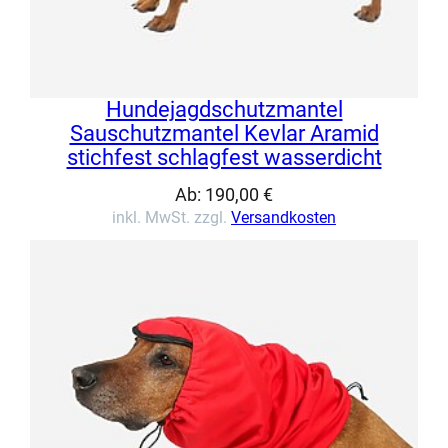
Hundejagdschutzmantel
Sauschutzmantel Kevlar Aramid
stichfest schlagfest wasserdicht
Ab:
190,00
€
inkl. MwSt. zzgl.
Versandkosten