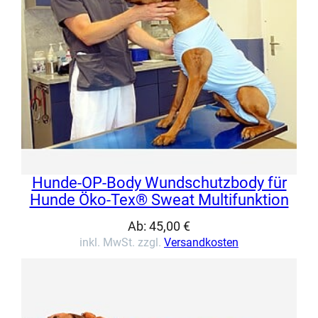
Hunde-OP-Body Wundschutzbody für
Hunde Öko-Tex® Sweat Multifunktion
Ab:
45,00
€
inkl. MwSt. zzgl.
Versandkosten