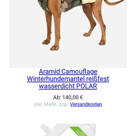
Aramid Camouflage
Winterhundemantel reißfest
wasserdicht POLAR
Ab:
140,00
€
inkl. MwSt. zzgl.
Versandkosten