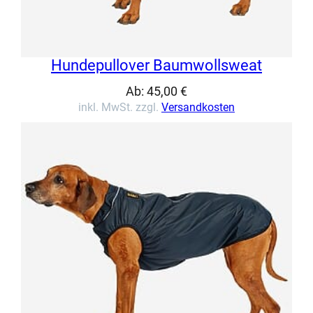
Hundepullover Baumwollsweat
Ab:
45,00
€
inkl. MwSt. zzgl.
Versandkosten