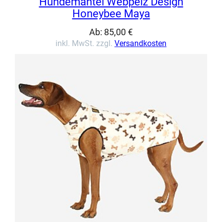
Hundemantel Webpelz Design
Honeybee Maya
Ab:
85,00
€
inkl. MwSt. zzgl.
Versandkosten