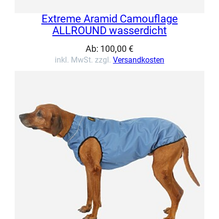
Extreme Aramid Camouflage
ALLROUND wasserdicht
Ab:
100,00
€
inkl. MwSt. zzgl.
Versandkosten