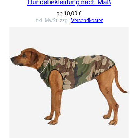
Hundebekleidung nach Maß
ab
10,00
€
inkl. MwSt. zzgl.
Versandkosten