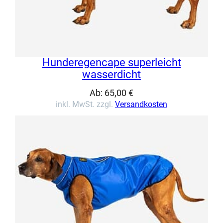
Hunderegencape superleicht
wasserdicht
Ab:
65,00
€
inkl. MwSt. zzgl.
Versandkosten