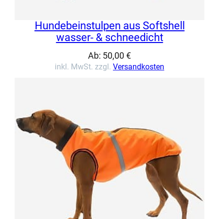
Hundebeinstulpen aus Softshell
wasser- & schneedicht
Ab:
50,00
€
inkl. MwSt. zzgl.
Versandkosten